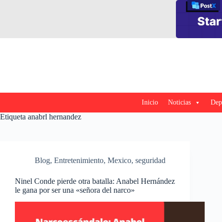
Saltar
al
contenido
Inicio
Noticias
Dep
Etiqueta
anabrl hernandez
Blog
,
Entretenimiento
,
Mexico
,
seguridad
Ninel Conde pierde otra batalla: Anabel Hernández
le gana por ser una «señora del narco»