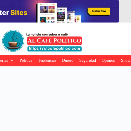
ortes
Politica
Tendencias
Dinero
Seguridad
Opinión
Show