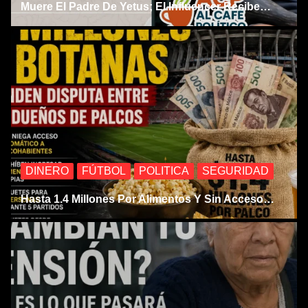
Muere El Padre De Yetus; El Influencer Recibe…
DINERO
FÚTBOL
POLITICA
SEGURIDAD
Hasta 1.4 Millones Por Alimentos Y Sin Acceso…