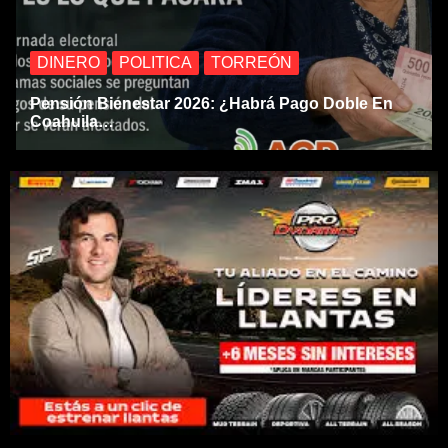
DINERO
POLITICA
TORREÓN
Pensión Bienestar 2026: ¿habrá Pago Doble En
Coahuila…