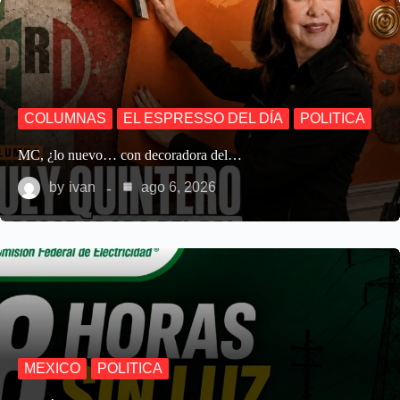
COLUMNAS
EL ESPRESSO DEL DÍA
POLITICA
MC, ¿lo nuevo… con decoradora del…
by
ivan
ago 6, 2026
MEXICO
POLITICA