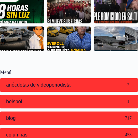
Menú
anécdotas de videoperiodista
2
beisbol
1
blog
717
columnas
453