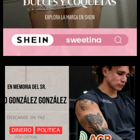
DINERO
POLITICA