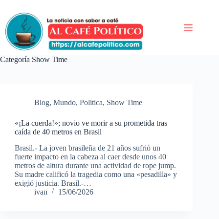
Saltar
al
contenido
Categoría
Show Time
Blog
,
Mundo
,
Politica
,
Show Time
«¡La cuerda!»; novio ve morir a su prometida tras
caída de 40 metros en Brasil
Brasil.- La joven brasileña de 21 años sufrió un
fuerte impacto en la cabeza al caer desde unos 40
metros de altura durante una actividad de rope jump.
Su madre calificó la tragedia como una «pesadilla» y
exigió justicia. Brasil.-…
ivan
15/06/2026