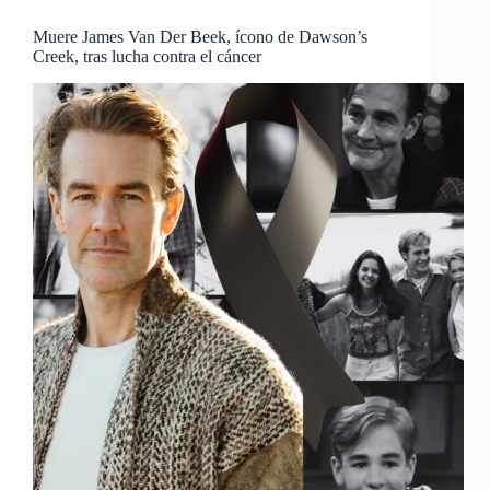
Muere James Van Der Beek, ícono de Dawson’s
Creek, tras lucha contra el cáncer