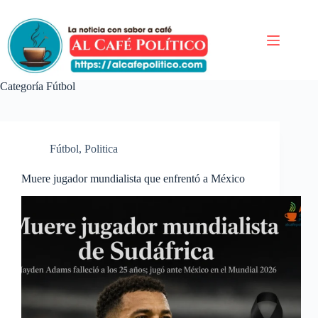
Saltar
al
contenido
Categoría
Fútbol
Fútbol
,
Politica
Muere jugador mundialista que enfrentó a México