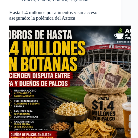
Hasta 1.4 millones por alimentos y sin acceso
asegurado: la polémica del Azteca