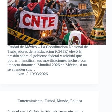
Ciudad de México.– La Coordinadora Nacional de
Trabajadores de la Educación (CNTE) elevó la
presión sobre el gobierno federal y advirtió que
podría intensificar sus movilizaciones, incluso con
impacto durante el Mundial 2026 en México, si no
se atienden sus…
ivan
19/03/2026
Entretenimiento
,
Fútbol
,
Mundo
,
Politica
“Lea el cuarto”: Adrián Marcelo arremete contra