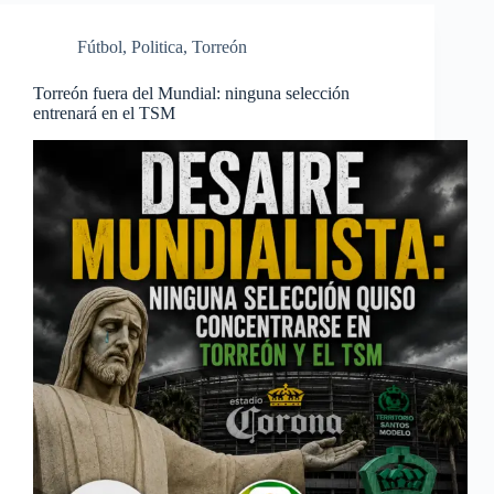
Fútbol
,
Politica
,
Torreón
Torreón fuera del Mundial: ninguna selección
entrenará en el TSM