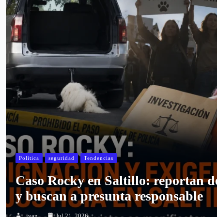
Politica
seguridad
Tendencias
Caso Rocky en Saltillo: reportan d
y buscan a presunta responsable
ivan
Jul 21, 2026