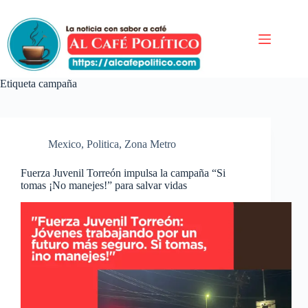
Saltar
al
contenido
Etiqueta
campaña
Mexico
,
Politica
,
Zona Metro
Fuerza Juvenil Torreón impulsa la campaña “Si
tomas ¡No manejes!” para salvar vidas