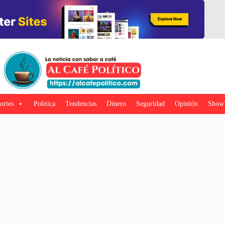
ortes
Politica
Tendencias
Dinero
Seguridad
Opinión
Show