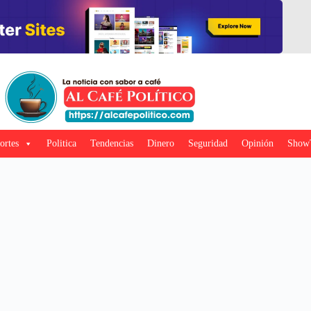
ortes
Politica
Tendencias
Dinero
Seguridad
Opinión
Show