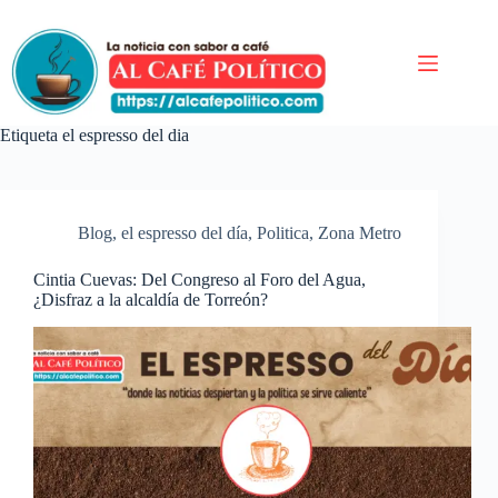
Saltar
al
contenido
Etiqueta
el espresso del dia
Blog
,
el espresso del día
,
Politica
,
Zona Metro
Cintia Cuevas: Del Congreso al Foro del Agua,
¿Disfraz a la alcaldía de Torreón?