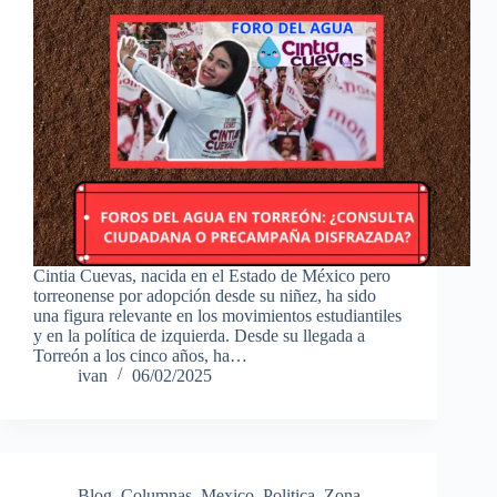
Cintia Cuevas, nacida en el Estado de México pero
torreonense por adopción desde su niñez, ha sido
una figura relevante en los movimientos estudiantiles
y en la política de izquierda. Desde su llegada a
Torreón a los cinco años, ha…
ivan
06/02/2025
Blog
,
Columnas
,
Mexico
,
Politica
,
Zona