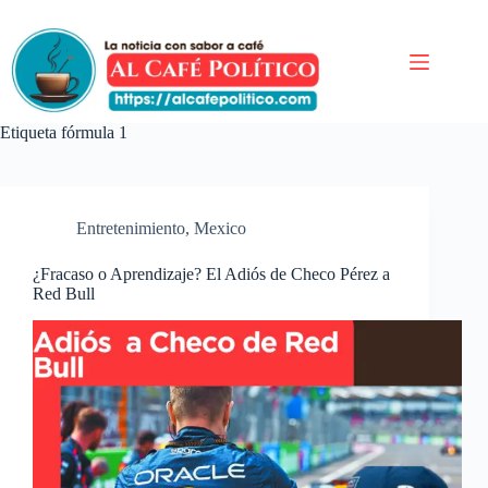
Saltar
al
contenido
Etiqueta
fórmula 1
Entretenimiento
,
Mexico
¿Fracaso o Aprendizaje? El Adiós de Checo Pérez a
Red Bull