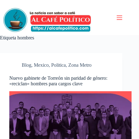
Saltar
al
contenido
Etiqueta
hombres
Blog
,
Mexico
,
Politica
,
Zona Metro
Nuevo gabinete de Torreón sin paridad de género:
«reciclan» hombres para cargos clave