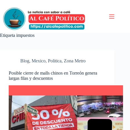
Saltar
al
contenido
Etiqueta
impuestos
Blog
,
Mexico
,
Politica
,
Zona Metro
Posible cierre de malls chinos en Torreón genera
largas filas y descuentos