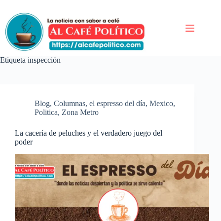
Saltar
al
contenido
Etiqueta
inspección
Blog
,
Columnas
,
el espresso del día
,
Mexico
,
Politica
,
Zona Metro
La cacería de peluches y el verdadero juego del
poder