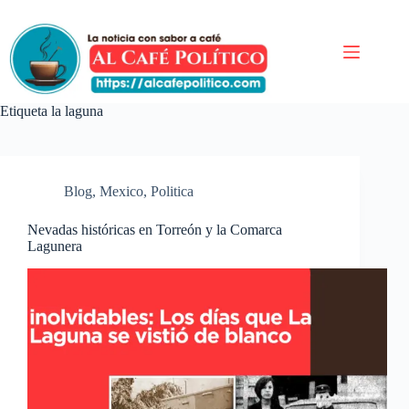
Saltar
al
contenido
Etiqueta
la laguna
Blog
,
Mexico
,
Politica
Nevadas históricas en Torreón y la Comarca
Lagunera