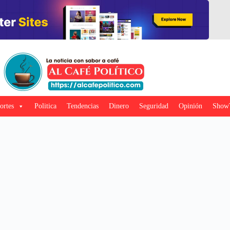
ortes
Politica
Tendencias
Dinero
Seguridad
Opinión
Show