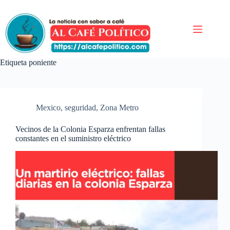
Saltar
al
contenido
Etiqueta
poniente
Mexico
,
seguridad
,
Zona Metro
Vecinos de la Colonia Esparza enfrentan fallas
constantes en el suministro eléctrico