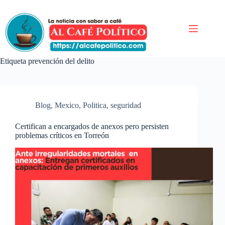
Saltar
al
contenido
Etiqueta
prevención del delito
Blog
,
Mexico
,
Politica
,
seguridad
Certifican a encargados de anexos pero persisten
problemas críticos en Torreón