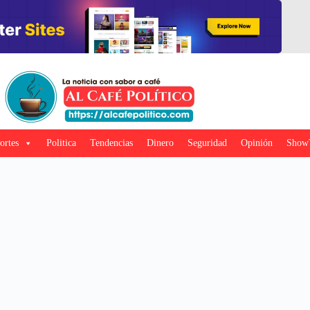
ortes
Politica
Tendencias
Dinero
Seguridad
Opinión
Show