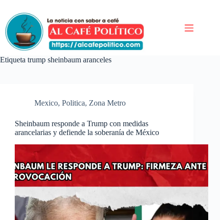
Saltar
al
contenido
Etiqueta
trump sheinbaum aranceles
Mexico
,
Politica
,
Zona Metro
Sheinbaum responde a Trump con medidas
arancelarias y defiende la soberanía de México