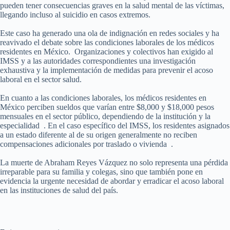
pueden tener consecuencias graves en la salud mental de las víctimas,
llegando incluso al suicidio en casos extremos.
Este caso ha generado una ola de indignación en redes sociales y ha
reavivado el debate sobre las condiciones laborales de los médicos
residentes en México. Organizaciones y colectivos han exigido al
IMSS y a las autoridades correspondientes una investigación
exhaustiva y la implementación de medidas para prevenir el acoso
laboral en el sector salud.
En cuanto a las condiciones laborales, los médicos residentes en
México perciben sueldos que varían entre $8,000 y $18,000 pesos
mensuales en el sector público, dependiendo de la institución y la
especialidad . En el caso específico del IMSS, los residentes asignados
a un estado diferente al de su origen generalmente no reciben
compensaciones adicionales por traslado o vivienda .
La muerte de Abraham Reyes Vázquez no solo representa una pérdida
irreparable para su familia y colegas, sino que también pone en
evidencia la urgente necesidad de abordar y erradicar el acoso laboral
en las instituciones de salud del país.