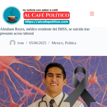
Saltar
al
contenido
Abraham Reyes, médico residente del IMSS, se suicida tras
presunto acoso laboral
ivan
05/06/2025
Mexico
,
Politica