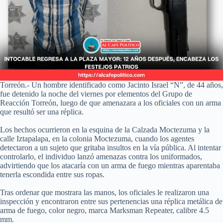
Torreón.- Un hombre identificado como Jacinto Israel “N”, de 44 años,
fue detenido la noche del viernes por elementos del Grupo de
Reacción Torreón, luego de que amenazara a los oficiales con un arma
que resultó ser una réplica.
Los hechos ocurrieron en la esquina de la Calzada Moctezuma y la
calle Iztapalapa, en la colonia Moctezuma, cuando los agentes
detectaron a un sujeto que gritaba insultos en la vía pública. Al intentar
controlarlo, el individuo lanzó amenazas contra los uniformados,
advirtiendo que los atacaría con un arma de fuego mientras aparentaba
tenerla escondida entre sus ropas.
Tras ordenar que mostrara las manos, los oficiales le realizaron una
inspección y encontraron entre sus pertenencias una réplica metálica de
arma de fuego, color negro, marca Marksman Repeater, calibre 4.5
mm.