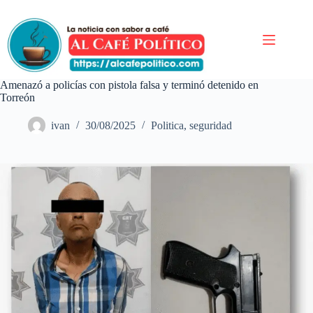
Saltar
al
contenido
Amenazó a policías con pistola falsa y terminó detenido en
Torreón
ivan
30/08/2025
Politica
,
seguridad