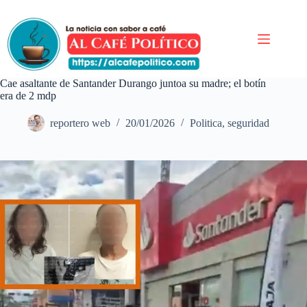
Saltar
al
contenido
Cae asaltante de Santander Durango juntoa su madre; el botín
era de 2 mdp
reportero web
20/01/2026
Politica
,
seguridad