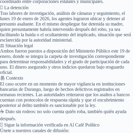
coordinado entre corporaciones estatales y municipales.
 La detención
Tras labores de investigación, análisis de cámaras y seguimiento, el
lunes 19 de enero de 2026, los agentes lograron ubicar y detener al
presunto asaltante. En el mismo despliegue fue detenida su madre,
quien presuntamente habría intervenido después del robo, ya sea
facilitando la huida o el ocultamiento del implicado, situación que será
esclarecida por la autoridad ministerial.
⚖️ Situación legal
Ambos fueron puestos a disposición del Ministerio Público este 19 de
enero, donde se integra la carpeta de investigación correspondiente
para determinar responsabilidades y el grado de participación de cada
uno. El dinero asegurado y otros indicios quedaron bajo resguardo
oficial.
易 Contexto
El caso ocurre en un momento de mayor vigilancia en instituciones
bancarias de Durango, luego de hechos delictivos registrados en
semanas recientes. Las autoridades reiteraron que los asaltos a bancos
cuentan con protocolos de respuesta rápida y que el encubrimiento
posterior al delito también es sancionable por la ley.
☕ Dato sin rodeos: no solo cuenta quién roba, también quién ayuda
después.
 Sigue la información verificada en Al Café Político
Únete a nuestros canales de difusión: