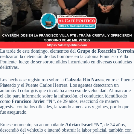
La tarde de este domingo, elementos del
Grupo de Reacción Torreón
realizaron la detención de dos hombres en la colonia Francisco Villa
Poniente, luego de ser sorprendidos incurriendo en diversas conductas
delictivas.
Los hechos se registraron sobre la
Calzada Río Nazas
, entre el Puente
Plateado y el Puente Carlos Herrera. Los agentes detectaron un
automóvil color gris que circulaba a exceso de velocidad. Al marcarle
el alto para informarle sobre la infracción, el conductor, identificado
como
Francisco Javier “N”
, de 29 años, reaccionó de manera
agresiva contra los oficiales, lanzando amenazas y golpes, por lo que
fue asegurado.
En ese momento, su acompañante
Adrián Israel “N”
, de 24 años,
descendió del vehículo e intentó obstruir la labor policial, también con