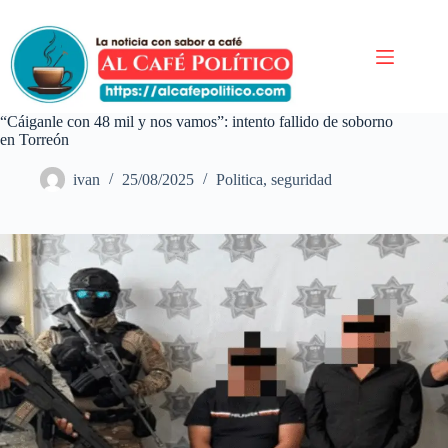
Saltar
al
contenido
“Cáiganle con 48 mil y nos vamos”: intento fallido de soborno
en Torreón
ivan
25/08/2025
Politica
,
seguridad