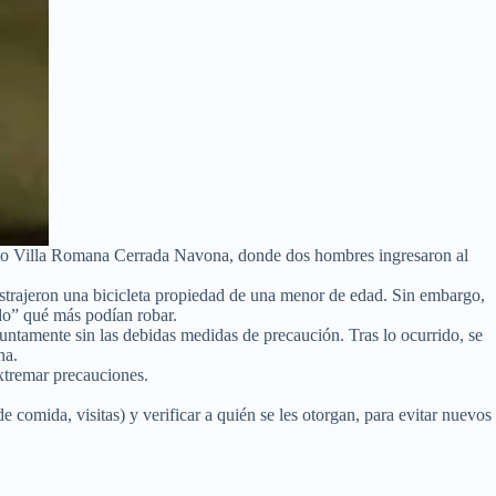
ento Villa Romana Cerrada Navona, donde dos hombres ingresaron al
sustrajeron una bicicleta propiedad de una menor de edad. Sin embargo,
do” qué más podían robar.
suntamente sin las debidas medidas de precaución. Tras lo ocurrido, se
na.
extremar precauciones.
e comida, visitas) y verificar a quién se les otorgan, para evitar nuevos