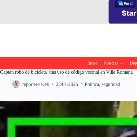
Saltar
al
contenido
Inicio
Noticias
Dep
Captan robo de bicicleta tras uso de código vecinal en Villa Romana
reportero web
22/01/2026
Politica
,
seguridad