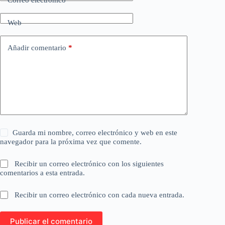
Correo electrónico
*
Web
Añadir comentario
*
Guarda mi nombre, correo electrónico y web en este
navegador para la próxima vez que comente.
Recibir un correo electrónico con los siguientes
comentarios a esta entrada.
Recibir un correo electrónico con cada nueva entrada.
Publicar el comentario