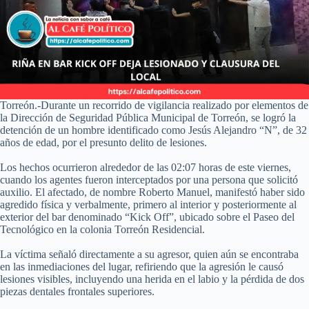
Torreón.-Durante un recorrido de vigilancia realizado por elementos de
la Dirección de Seguridad Pública Municipal de Torreón, se logró la
detención de un hombre identificado como Jesús Alejandro “N”, de 32
años de edad, por el presunto delito de lesiones.
Los hechos ocurrieron alrededor de las 02:07 horas de este viernes,
cuando los agentes fueron interceptados por una persona que solicitó
auxilio. El afectado, de nombre Roberto Manuel, manifestó haber sido
agredido física y verbalmente, primero al interior y posteriormente al
exterior del bar denominado “Kick Off”, ubicado sobre el Paseo del
Tecnológico en la colonia Torreón Residencial.
La víctima señaló directamente a su agresor, quien aún se encontraba
en las inmediaciones del lugar, refiriendo que la agresión le causó
lesiones visibles, incluyendo una herida en el labio y la pérdida de dos
piezas dentales frontales superiores.