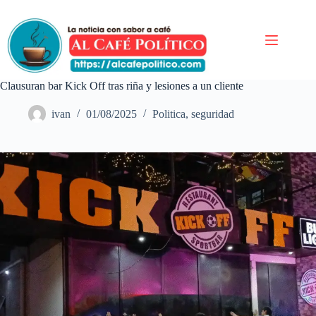
Saltar
al
contenido
Clausuran bar Kick Off tras riña y lesiones a un cliente
ivan
01/08/2025
Politica
,
seguridad