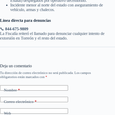
Estatal) desplegados por operativo decembrino.
Incidente menor al norte del estado con aseguramiento de
vehículo, armas y chalecos.
Línea directa para denuncias
📞
844-675-9809
La Fiscalía reiteró el llamado para denunciar cualquier intento de
extorsión en Torreón y el resto del estado.
Deja un comentario
Tu dirección de correo electrónico no será publicada.
Los campos
obligatorios están marcados con
*
Nombre
*
Correo electrónico
*
Web