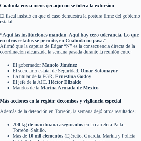
Coahuila envía mensaje: aquí no se tolera la extorsión
El fiscal insistió en que el caso demuestra la postura firme del gobierno
estatal:
“Aquí las instituciones mandan. Aquí hay cero tolerancia. Lo que
en otros estados se permite, en Coahuila no pasa.”
Afirmó que la captura de Edgar “N” es la consecuencia directa de la
coordinación alcanzada la semana pasada durante la reunión entre:
El gobernador
Manolo Jiménez
El secretario estatal de Seguridad,
Omar Sotomayor
La titular de la FGR,
Ernestina Godoy
El jefe de la AIC,
Héctor Elizalde
Mandos de la
Marina Armada de México
Más acciones en la región: decomisos y vigilancia especial
Además de la detención en Torreón, la semana dejó otros resultados:
700 kg de marihuana asegurados
en la carretera Paila–
Torreón–Saltillo.
Más de
10 mil elementos
(Ejército, Guardia, Marina y Policía