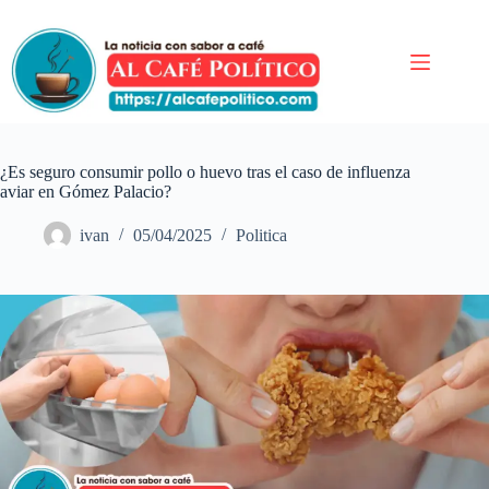
Saltar
al
contenido
¿Es seguro consumir pollo o huevo tras el caso de influenza
aviar en Gómez Palacio?
ivan
05/04/2025
Politica