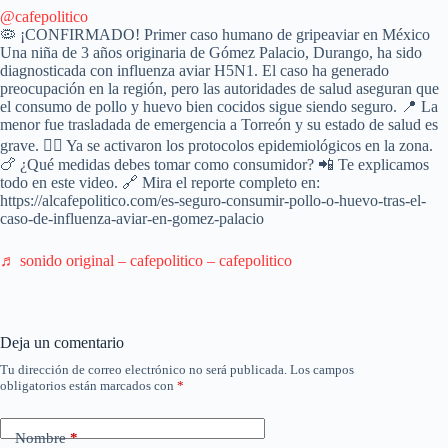
@cafepolitico
🦠 ¡CONFIRMADO! Primer caso humano de gripeaviar en México
Una niña de 3 años originaria de Gómez Palacio, Durango, ha sido
diagnosticada con influenza aviar H5N1. El caso ha generado
preocupación en la región, pero las autoridades de salud aseguran que
el consumo de pollo y huevo bien cocidos sigue siendo seguro. 📍 La
menor fue trasladada de emergencia a Torreón y su estado de salud es
grave. 👨‍⚕️ Ya se activaron los protocolos epidemiológicos en la zona.
🍗 ¿Qué medidas debes tomar como consumidor? 📲 Te explicamos
todo en este video. 🔗 Mira el reporte completo en:
https://alcafepolitico.com/es-seguro-consumir-pollo-o-huevo-tras-el-
caso-de-influenza-aviar-en-gomez-palacio
♬ sonido original – cafepolitico – cafepolitico
Deja un comentario
Tu dirección de correo electrónico no será publicada.
Los campos
obligatorios están marcados con
*
Nombre
*