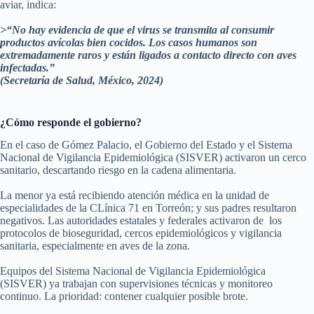
aviar, indica:
>“No hay evidencia de que el virus se transmita al consumir
productos avícolas bien cocidos. Los casos humanos son
extremadamente raros y están ligados a contacto directo con aves
infectadas.”
(Secretaría de Salud, México, 2024)
¿Cómo responde el gobierno?
En el caso de Gómez Palacio, el Gobierno del Estado y el Sistema
Nacional de Vigilancia Epidemiológica (SISVER) activaron un cerco
sanitario, descartando riesgo en la cadena alimentaria.
La menor ya está recibiendo atención médica en la unidad de
especialidades de la CLínica 71 en Torreón; y sus padres resultaron
negativos. Las autoridades estatales y federales activaron de los
protocolos de bioseguridad, cercos epidemiológicos y vigilancia
sanitaria, especialmente en aves de la zona.
Equipos del Sistema Nacional de Vigilancia Epidemiológica
(SISVER) ya trabajan con supervisiones técnicas y monitoreo
continuo. La prioridad: contener cualquier posible brote.