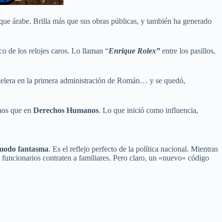
eque árabe. Brilla más que sus obras públicas, y también ha generado
o de los relojes caros. Lo llaman “
Enrique Rolex”
entre los pasillos,
telera en la primera administración de Román… y se quedó,
nos que en
Derechos Humanos
. Lo que inició como influencia,
modo fantasma
. Es el reflejo perfecto de la política nacional. Mientras
s funcionarios contraten a familiares. Pero claro, un «nuevo» código
.