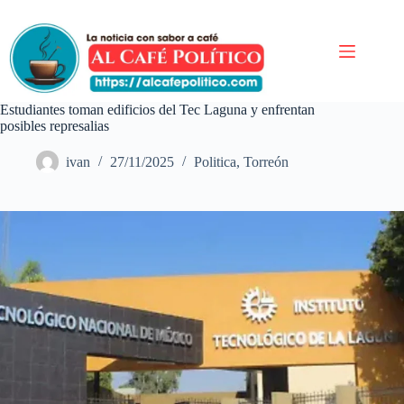
Saltar
al
contenido
Estudiantes toman edificios del Tec Laguna y enfrentan
posibles represalias
ivan
27/11/2025
Politica
,
Torreón