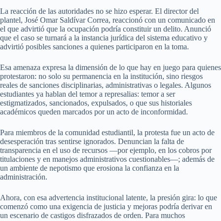
La reacción de las autoridades no se hizo esperar. El director del
plantel, José Omar Saldívar Correa, reaccionó con un comunicado en
el que advirtió que la ocupación podría constituir un delito. Anunció
que el caso se turnará a la instancia jurídica del sistema educativo y
advirtió posibles sanciones a quienes participaron en la toma.
Esa amenaza expresa la dimensión de lo que hay en juego para quienes
protestaron: no solo su permanencia en la institución, sino riesgos
reales de sanciones disciplinarias, administrativas o legales. Algunos
estudiantes ya hablan del temor a represalias: temor a ser
estigmatizados, sancionados, expulsados, o que sus historiales
académicos queden marcados por un acto de inconformidad.
Para miembros de la comunidad estudiantil, la protesta fue un acto de
desesperación tras sentirse ignorados. Denuncian la falta de
transparencia en el uso de recursos —por ejemplo, en los cobros por
titulaciones y en manejos administrativos cuestionables—; además de
un ambiente de nepotismo que erosiona la confianza en la
administración.
Ahora, con esa advertencia institucional latente, la presión gira: lo que
comenzó como una exigencia de justicia y mejoras podría derivar en
un escenario de castigos disfrazados de orden. Para muchos