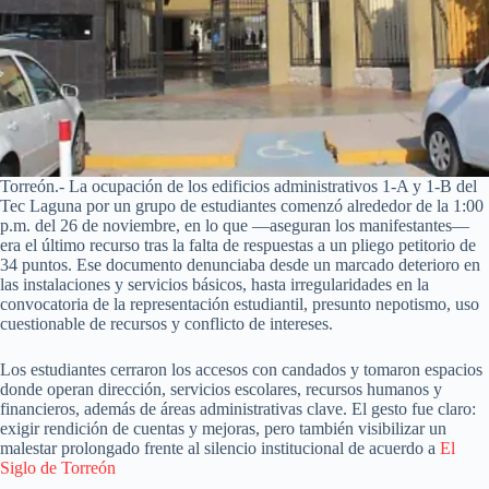
Torreón.- La ocupación de los edificios administrativos 1-A y 1-B del
Tec Laguna por un grupo de estudiantes comenzó alrededor de la 1:00
p.m. del 26 de noviembre, en lo que —aseguran los manifestantes—
era el último recurso tras la falta de respuestas a un pliego petitorio de
34 puntos. Ese documento denunciaba desde un marcado deterioro en
las instalaciones y servicios básicos, hasta irregularidades en la
convocatoria de la representación estudiantil, presunto nepotismo, uso
cuestionable de recursos y conflicto de intereses.
Los estudiantes cerraron los accesos con candados y tomaron espacios
donde operan dirección, servicios escolares, recursos humanos y
financieros, además de áreas administrativas clave. El gesto fue claro:
exigir rendición de cuentas y mejoras, pero también visibilizar un
malestar prolongado frente al silencio institucional de acuerdo a
El
Siglo de Torreón