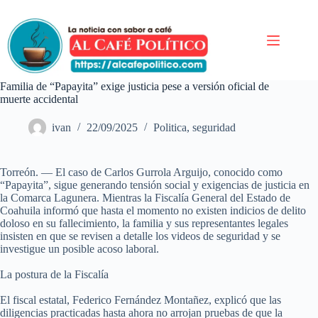
Saltar
al
contenido
Familia de “Papayita” exige justicia pese a versión oficial de
muerte accidental
ivan
22/09/2025
Politica
,
seguridad
Torreón. — El caso de Carlos Gurrola Arguijo, conocido como
“Papayita”, sigue generando tensión social y exigencias de justicia en
la Comarca Lagunera. Mientras la Fiscalía General del Estado de
Coahuila informó que hasta el momento no existen indicios de delito
doloso en su fallecimiento, la familia y sus representantes legales
insisten en que se revisen a detalle los videos de seguridad y se
investigue un posible acoso laboral.
La postura de la Fiscalía
El fiscal estatal, Federico Fernández Montañez, explicó que las
diligencias practicadas hasta ahora no arrojan pruebas de que la