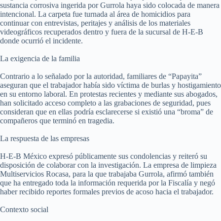
sustancia corrosiva ingerida por Gurrola haya sido colocada de manera
intencional. La carpeta fue turnada al área de homicidios para
continuar con entrevistas, peritajes y análisis de los materiales
videográficos recuperados dentro y fuera de la sucursal de H-E-B
donde ocurrió el incidente.
La exigencia de la familia
Contrario a lo señalado por la autoridad, familiares de “Papayita”
aseguran que el trabajador había sido víctima de burlas y hostigamiento
en su entorno laboral. En protestas recientes y mediante sus abogados,
han solicitado acceso completo a las grabaciones de seguridad, pues
consideran que en ellas podría esclarecerse si existió una “broma” de
compañeros que terminó en tragedia.
La respuesta de las empresas
H-E-B México expresó públicamente sus condolencias y reiteró su
disposición de colaborar con la investigación. La empresa de limpieza
Multiservicios Rocasa, para la que trabajaba Gurrola, afirmó también
que ha entregado toda la información requerida por la Fiscalía y negó
haber recibido reportes formales previos de acoso hacia el trabajador.
Contexto social