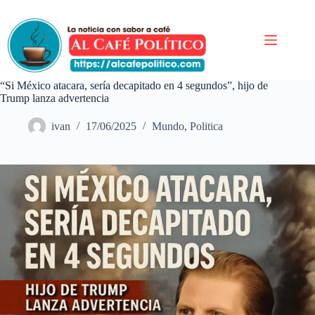
Saltar
al
contenido
“Si México atacara, sería decapitado en 4 segundos”, hijo de
Trump lanza advertencia
ivan
17/06/2025
Mundo
,
Politica