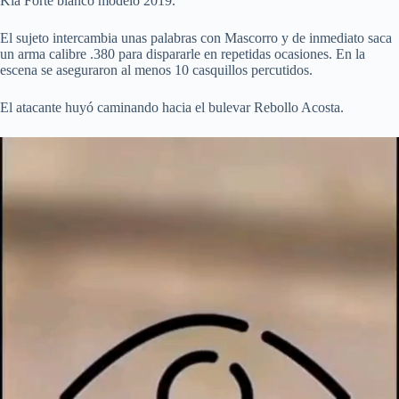
Kia Forte blanco modelo 2019.
El sujeto intercambia unas palabras con Mascorro y de inmediato saca
un arma calibre .380 para dispararle en repetidas ocasiones. En la
escena se aseguraron al menos 10 casquillos percutidos.
El atacante huyó caminando hacia el bulevar Rebollo Acosta.