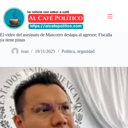
Saltar
al
contenido
El video del asesinato de Mascorro destapa al agresor; Fiscalía
ya tiene pistas
ivan
19/11/2025
Politica
,
seguridad