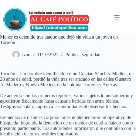
Saltar
al
contenido
Menor es detenido tras ataque que dejó sin vida a un joven en
Torreón
ivan
11/10/2025
Politica
,
seguridad
Torreón.– Un hombre identificado como Cristian Sánchez Medina, de
28 años de edad, perdió la vida tras ser atacado en las calles Gustavo
A. Madero y Nuevo México, de la colonia Torreón y Anexas.
De acuerdo con los primeros reportes, varios sujetos lo persiguieron y
agredieron físicamente hasta causarle heridas con arma blanca.
Testigos solicitaron apoyo a las autoridades al observar los hechos.
Elementos de distintas corporaciones implementaron un operativo de
búsqueda, logrando la detención de un menor de edad señalado como
presunto participante. Las autoridades informaron que continúan con la
localización de otros posibles implicados.