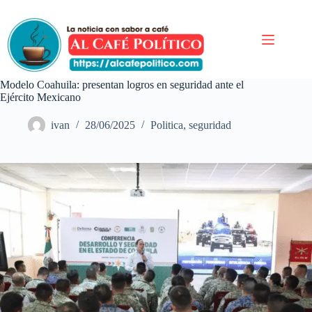
Saltar
al
contenido
Modelo Coahuila: presentan logros en seguridad ante el
Ejército Mexicano
ivan
28/06/2025
Politica
,
seguridad