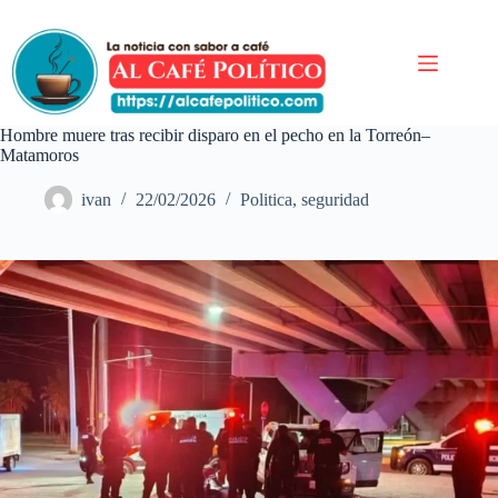
Saltar
al
contenido
Hombre muere tras recibir disparo en el pecho en la Torreón–
Matamoros
ivan
22/02/2026
Politica
,
seguridad