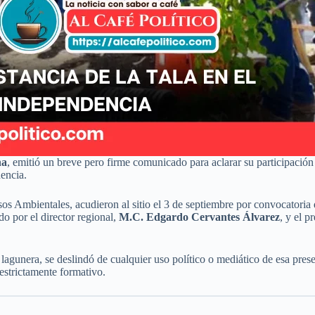
na
, emitió un breve pero firme comunicado para aclarar su participación
dencia.
s Ambientales, acudieron al sitio el 3 de septiembre por convocatoria d
o por el director regional,
M.C. Edgardo Cervantes Álvarez
, y el 
era, se deslindó de cualquier uso político o mediático de esa presenci
estrictamente formativo.