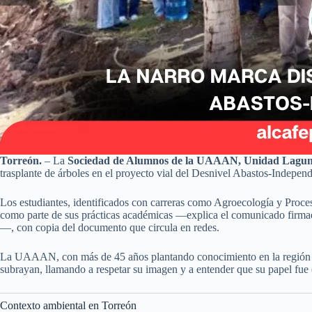
Torreón.
– La
Sociedad de Alumnos de la UAAAN, Unidad Lagu
trasplante de árboles en el proyecto vial del Desnivel Abastos-Indepen
Los estudiantes, identificados con carreras como Agroecología y Proceso
como parte de sus prácticas académicas —explica el comunicado firmad
—, con copia del documento que circula en redes.
La UAAAN, con más de 45 años plantando conocimiento en la región lagun
subrayan, llamando a respetar su imagen y a entender que su papel fue 
Contexto ambiental en Torreón