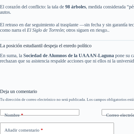
El corazón del conflicto: la tala de
98 árboles
, medida considerada “p
autos.
El retraso en dar seguimiento al trasplante —sin fecha y sin garantía 
como narra el
El Siglo de Torreón
; otros siguen en riesgo..
La posición estudiantil despeja el enredo político
En suma, la
Sociedad de Alumnos de la UAAAN-Laguna
pone su ca
rechazan que su asistencia respalde acciones que ni ellos ni la universi
Deja un comentario
Tu dirección de correo electrónico no será publicada.
Los campos obligatorios est
Nombre
*
Correo electró
Añadir comentario
*