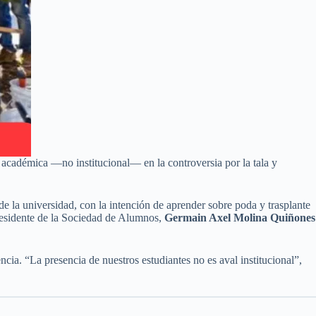
 académica —no institucional— en la controversia por la tala y
e la universidad, con la intención de aprender sobre poda y trasplante
presidente de la Sociedad de Alumnos,
Germain Axel Molina Quiñones
a. “La presencia de nuestros estudiantes no es aval institucional”,