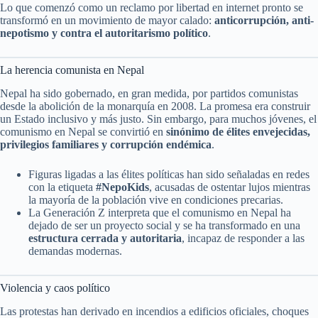
Lo que comenzó como un reclamo por libertad en internet pronto se
transformó en un movimiento de mayor calado:
anticorrupción, anti-
nepotismo y contra el autoritarismo político
.
La herencia comunista en Nepal
Nepal ha sido gobernado, en gran medida, por partidos comunistas
desde la abolición de la monarquía en 2008. La promesa era construir
un Estado inclusivo y más justo. Sin embargo, para muchos jóvenes, el
comunismo en Nepal se convirtió en
sinónimo de élites envejecidas,
privilegios familiares y corrupción endémica
.
Figuras ligadas a las élites políticas han sido señaladas en redes
con la etiqueta
#NepoKids
, acusadas de ostentar lujos mientras
la mayoría de la población vive en condiciones precarias.
La Generación Z interpreta que el comunismo en Nepal ha
dejado de ser un proyecto social y se ha transformado en una
estructura cerrada y autoritaria
, incapaz de responder a las
demandas modernas.
Violencia y caos político
Las protestas han derivado en incendios a edificios oficiales, choques