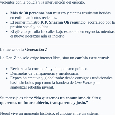
violentos con la policía y la intervención del ejército.
Más de 30 personas han muerto
y cientos resultaron heridas
en enfrentamientos recientes.
El primer ministro
K.P. Sharma Oli renunció
, acorralado por la
presión social y política.
El ejército patrulla las calles bajo estado de emergencia, mientras
el nuevo liderazgo aún es incierto.
La fuerza de la Generación Z
La
Gen Z
no solo exige internet libre, sino un
cambio estructural
:
Rechazo a la corrupción y al nepotismo político.
Demandas de transparencia y meritocracia.
Expresión creativa y globalizada: desde consignas tradicionales
hasta símbolos pop como la bandera de
One Piece
para
simbolizar rebeldía juvenil.
Su mensaje es claro:
“No queremos un comunismo de élites;
queremos un futuro abierto, transparente y justo.”
Nepal vive un momento histórico: el choque entre un sistema