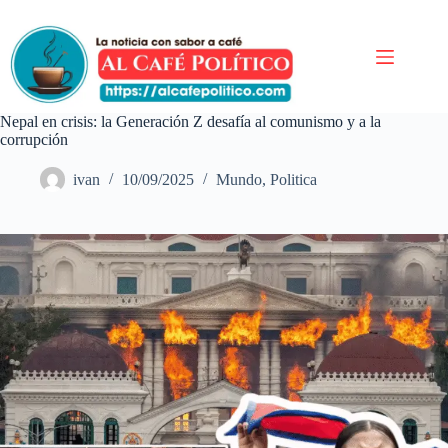
Saltar
al
contenido
Nepal en crisis: la Generación Z desafía al comunismo y a la
corrupción
ivan
10/09/2025
Mundo
,
Politica