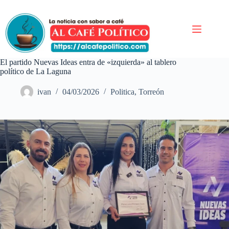
Saltar
al
contenido
El partido Nuevas Ideas entra de «izquierda» al tablero
político de La Laguna
ivan
04/03/2026
Politica
,
Torreón