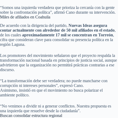
“Somos una izquierda verdadera que prioriza la cercanía con la gente
sobre la confrontación política”, afirmó Cano durante su intervención.
Miles de afiliados en Coahuila
De acuerdo con la dirigencia del partido,
Nuevas Ideas asegura
contar actualmente con alrededor de 50 mil afiliados en el estado
,
de los cuales
aproximadamente 17 mil se concentran en Torreón
,
cifra que consideran clave para consolidar su presencia política en la
región Laguna.
Los promotores del movimiento señalaron que el proyecto respalda la
transformación nacional basada en principios de justicia social, aunque
advirtieron que la organización no permitirá prácticas contrarias a ese
discurso.
“La transformación debe ser verdadera; no puede mancharse con
corrupción ni intereses personales”, expresó Cano.
Asimismo, insistió en que el movimiento no busca polarizar el
ambiente político.
“No venimos a dividir ni a generar conflictos. Nuestra propuesta es
una izquierda que resuelve desde la ciudadanía”.
Buscan consolidar estructura regional