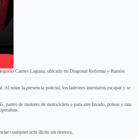
to negocio Carnes Laguna, ubicado en Diagonal Reforma y Ramón
. Al notar la presencia policial, los ladrones intentaron escapar y se
, partes de motores de motocicleta y para aire lavado, poleas y una
 operaban.
iar cualquier acto ilícito sin demora.