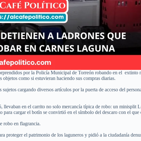
orprendidos por la Policía Municipal de Torreón robando en el extin
s objetos como si estuvieran haciendo sus compras diarias.
 sujetos cargando diversos artículos por la puerta de acceso del personal
evaban en el carrito no solo mercancía típica de robo: un minisplit LG
 para cargar el botín se convirtió en el símbolo del descaro con el que
e robo en flagrancia.
 proteger el patrimonio de los laguneros y pidió a la ciudadanía denunc