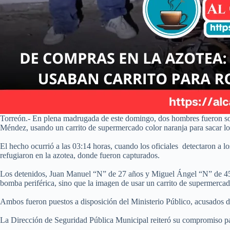
Torreón.- En plena madrugada de este domingo, dos hombres fueron s
Méndez, usando un carrito de supermercado color naranja para sacar lo
El hecho ocurrió a las 03:14 horas, cuando los oficiales detectaron a los
refugiaron en la azotea, donde fueron capturados.
Los detenidos, Juan Manuel “N” de 27 años y Miguel Ángel “N” de 45, ll
bomba periférica, sino que la imagen de usar un carrito de supermercado
Ambos fueron puestos a disposición del Ministerio Público, acusados d
La Dirección de Seguridad Pública Municipal reiteró su compromiso para