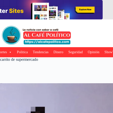
ortes
Politica
Tendencias
Dinero
Seguridad
Opinión
Show
 carrito de supermercado