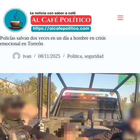
Saltar
al
contenido
Policías salvan dos veces en un día a hombre en crisis
emocional en Torreón
ivan
08/11/2025
Politica
,
seguridad