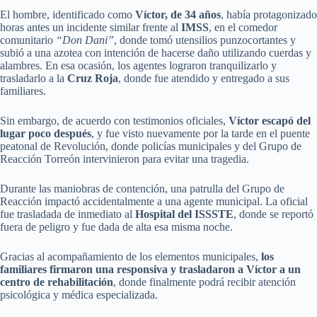
El hombre, identificado como
Víctor, de 34 años
, había protagonizado
horas antes un incidente similar frente al
IMSS
, en el comedor
comunitario
“Don Dani”
, donde tomó utensilios punzocortantes y
subió a una azotea con intención de hacerse daño utilizando cuerdas y
alambres. En esa ocasión, los agentes lograron tranquilizarlo y
trasladarlo a la
Cruz Roja
, donde fue atendido y entregado a sus
familiares.
Sin embargo, de acuerdo con testimonios oficiales,
Víctor escapó del
lugar poco después
, y fue visto nuevamente por la tarde en el puente
peatonal de Revolución, donde policías municipales y del Grupo de
Reacción Torreón intervinieron para evitar una tragedia.
Durante las maniobras de contención, una patrulla del Grupo de
Reacción impactó accidentalmente a una agente municipal. La oficial
fue trasladada de inmediato al
Hospital del ISSSTE
, donde se reportó
fuera de peligro y fue dada de alta esa misma noche.
Gracias al acompañamiento de los elementos municipales,
los
familiares firmaron una responsiva y trasladaron a Víctor a un
centro de rehabilitación
, donde finalmente podrá recibir atención
psicológica y médica especializada.