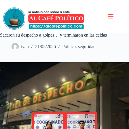
Saltar
al
contenido
Sacaron su despecho a golpes… y terminaron en las celdas
ivan
21/02/2026
Politica
,
seguridad