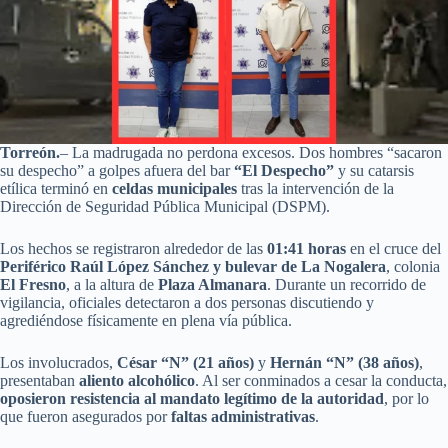
Torreón.
– La madrugada no perdona excesos. Dos hombres “sacaron
su despecho” a golpes afuera del bar
“El Despecho”
y su catarsis
etílica terminó en
celdas municipales
tras la intervención de la
Dirección de Seguridad Pública Municipal (DSPM).
Los hechos se registraron alrededor de las
01:41 horas
en el cruce del
Periférico Raúl López Sánchez y bulevar de La Nogalera
, colonia
El Fresno
, a la altura de
Plaza Almanara
. Durante un recorrido de
vigilancia, oficiales detectaron a dos personas discutiendo y
agrediéndose físicamente en plena vía pública.
Los involucrados,
César “N” (21 años)
y
Hernán “N” (38 años)
,
presentaban
aliento alcohólico
. Al ser conminados a cesar la conducta,
oposieron resistencia al mandato legítimo de la autoridad
, por lo
que fueron asegurados por
faltas administrativas
.