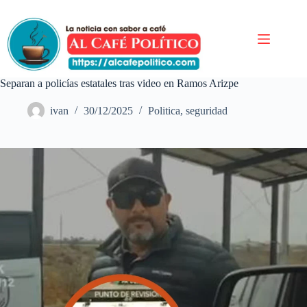
Saltar
al
contenido
Separan a policías estatales tras video en Ramos Arizpe
ivan
30/12/2025
Politica
,
seguridad