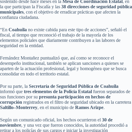
sostenido desde hace meses en la
Mesa de Coordinación Estatal
, en
la que participan la Fiscalía y las
38 direcciones de seguridad pública
municipales
, con el objetivo de erradicar prácticas que afecten la
confianza ciudadana.
“En
Coahuila
no existe cabida para este tipo de acciones”, señaló el
fiscal, al tiempo que reconoció el trabajo de la mayoría de los
elementos policiales que diariamente contribuyen a las labores de
seguridad en la entidad.
Fernández Montañez puntualizó que, así como se reconoce el
desempeño institucional, también se aplican sanciones a quienes se
aparten de la actuación profesional, legal y homogénea que se busca
consolidar en todo el territorio estatal.
Por su parte, la
Secretaría de Seguridad Pública de Coahuila
informó que
tres elementos de la Policía Estatal
fueron separados de
sus funciones por su
presunta participación en hechos de
corrupción
registrados en el filtro de seguridad ubicado en la carretera
Saltillo–Monterrey
, en el municipio de
Ramos Arizpe
.
Según un comunicado oficial, los hechos ocurrieron el
30 de
noviembre
, y una vez que fueron conocidos, la autoridad procedió a
retirar a los policías de sus cargos e iniciar la investigación