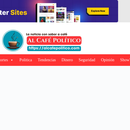
ortes
Politica
Tendencias
Dinero
Seguridad
Opinión
Show