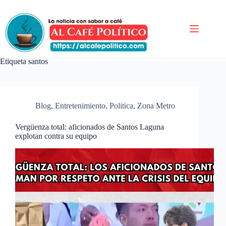
Saltar
al
contenido
Etiqueta
santos
Blog
,
Entretenimiento
,
Politica
,
Zona Metro
Vergüenza total: aficionados de Santos Laguna
explotan contra su equipo