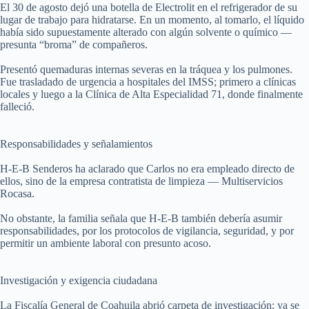
El 30 de agosto dejó una botella de Electrolit en el refrigerador de su
lugar de trabajo para hidratarse. En un momento, al tomarlo, el líquido
había sido supuestamente alterado con algún solvente o químico —
presunta “broma” de compañeros.
Presentó quemaduras internas severas en la tráquea y los pulmones.
Fue trasladado de urgencia a hospitales del IMSS; primero a clínicas
locales y luego a la Clínica de Alta Especialidad 71, donde finalmente
falleció.
Responsabilidades y señalamientos
H-E-B Senderos ha aclarado que Carlos no era empleado directo de
ellos, sino de la empresa contratista de limpieza — Multiservicios
Rocasa.
No obstante, la familia señala que H-E-B también debería asumir
responsabilidades, por los protocolos de vigilancia, seguridad, y por
permitir un ambiente laboral con presunto acoso.
Investigación y exigencia ciudadana
La Fiscalía General de Coahuila abrió carpeta de investigación; ya se