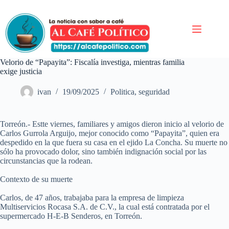
Saltar
al
contenido
Velorio de “Papayita”: Fiscalía investiga, mientras familia
exige justicia
ivan
19/09/2025
Politica
,
seguridad
Torreón.- Estte viernes, familiares y amigos dieron inicio al velorio de
Carlos Gurrola Arguijo, mejor conocido como “Papayita”, quien era
despedido en la que fuera su casa en el ejido La Concha. Su muerte no
sólo ha provocado dolor, sino también indignación social por las
circunstancias que la rodean.
Contexto de su muerte
Carlos, de 47 años, trabajaba para la empresa de limpieza
Multiservicios Rocasa S.A. de C.V., la cual está contratada por el
supermercado H-E-B Senderos, en Torreón.