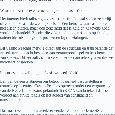
Waarom is vertrouwen cruciaal bij online casino’s?
Het internet biedt talloze goksites, maar niet allemaal spelen ze eerlijk
of voldoen ze aan de wettelijke eisen. Een betrouwbaar casino biedt
niet alleen plezier, maar ook zekerheid dat je geld en gegevens goed
worden behandeld. Zonder die zekerheid loop je risico’s op fraude,
onterechte uitsluitingen of problemen bij uitbetalingen.
Bij Casino Peaches merk je direct aan de structuur en transparantie dat
ze serieuze aandacht besteden aan verantwoord spel en bescherming
van spelers. Dit vertaalt zich in verschillende concrete signalen die we
hieronder bespreken.
Licenties en beveiliging: de basis van eerlijkheid
Een van de eerste stappen om betrouwbaarheid vast te stellen is
controle op licenties. Casino Peaches opereert onder een vergunning
van de Nederlandse Kansspelautoriteit (KSA), wat betekent dat het
voldoet aan strikte regels op het gebied van eerlijkheid en
transparantie.
Daarnaast wordt alle dataverkeer versleuteld met moderne SSL-