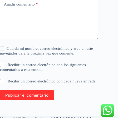
Añadir comentario
*
Guarda mi nombre, correo electrónico y web en este
navegador para la próxima vez que comente.
Recibir un correo electrónico con los siguientes
comentarios a esta entrada.
Recibir un correo electrónico con cada nueva entrada.
Publicar el comentario