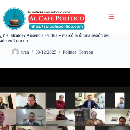
Saltar
al
contenido
¿Y el alcalde? Ausencia «virtual» marcó la última sesión del
año en Torreón
ivan
30/12/2025
Politica
,
Torreón