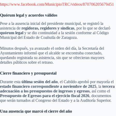
https://www.facebook.com/MunicipioTRC/videos/870706205679451
Quórum legal y acuerdos válidos
Pese a la ausencia inicial del presidente municipal, se registró la
asistencia de
regidoras, regidores y síndicas
, por lo que se declaró
quórum legal
y se dio continuidad a la sesión conforme al Código
Municipal del Estado de Coahuila de Zaragoza.
Minutos después, ya avanzado el orden del día, la Secretaría del
Ayuntamiento informó que el alcalde se encontraba conectado,
quedando registrada su asistencia, sin que se ofrecieran mayores
detalles públicos sobre el retraso.
Cierre financiero y presupuestal
Durante esta
última sesión del año
, el Cabildo aprobó por mayoría el
estado financiero correspondiente a noviembre de 2025
, la
tercera
adecuación a los presupuestos de ingresos y egresos
, así como el
Presupuesto de Egresos para el ejercicio fiscal 2026
, documentos
que serán turnados al Congreso del Estado y a la Auditoría Superior.
Una ausencia que marcó el cierre del año