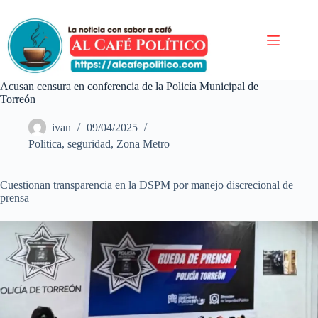
Saltar
al
contenido
Acusan censura en conferencia de la Policía Municipal de
Torreón
ivan
09/04/2025
Politica
,
seguridad
,
Zona Metro
Cuestionan transparencia en la DSPM por manejo discrecional de
prensa