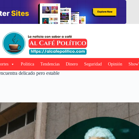
ortes
Politica
Tendencias
Dinero
Seguridad
Opinión
Show
ncuentra delicado pero estable