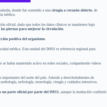
ahuila, donde fue sometido a una
cirugía a corazón abierto
, de
cia médica.
ón oficial, dado que todos los datos clínicos se mantienen bajo
 las piernas para mejorar la circulación
.
cción positiva del organismo
.
acidad médica. Esta unidad del IMSS es referencia regional para
e se había mantenido activo en redes sociales, compartiendo videos
ás importantes del norte del país. Atiende a derechohabientes de
cardiología, nefrología, neurología, cirugía y cuidados intensivos.
o un parte oficial por parte del IMSS
, aunque la institución confirmó