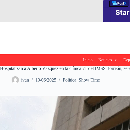
Saltar
al
contenido
Inicio
Noticias
Dep
Hospitalizan a Alberto Vázquez en la clínica 71 del IMSS Torreón; se e
ivan
19/06/2025
Politica
,
Show Time