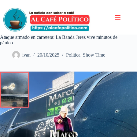
Saltar
al
contenido
Ataque armado en carretera: La Banda Jerez vive minutos de
pánico
ivan
20/10/2025
Politica
,
Show Time