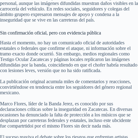
personal, aunque las imágenes difundidas muestran daños visibles en la
carrocería del vehículo. En redes sociales, seguidores y colegas del
ámbito grupero expresaron mensajes de apoyo y condena a la
inseguridad que se vive en las carreteras del país.
Sin confirmación oficial, pero con evidencia pública
Hasta el momento, no hay un comunicado oficial de autoridades
estatales o federales que confirme el ataque, ni información sobre el
tramo exacto donde ocurrió. Sin embargo, medios regionales como
Testigo Ocular Zacatecas y páginas locales replicaron las imágenes
difundidas por la banda, coincidiendo en que el chofer habría resultado
con lesiones leves, versión que no ha sido ratificada.
La publicación original acumula miles de comentarios y reacciones,
convirtiéndose en tendencia entre los seguidores del género regional
mexicano.
Marco Flores, líder de la Banda Jerez, es conocido por sus
declaraciones críticas sobre la inseguridad en Zacatecas. En diversas
ocasiones ha denunciado la falta de protección a los músicos que se
desplazan por carreteras federales y estatales, incluso este ubcidente
fue compartrtidoi por el mismo Flores sin decir nada más.
El suceso reaviva el debate sobre los riesgos que enfrentan artistas,